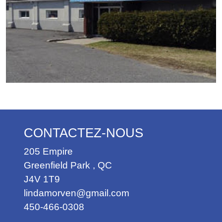
CONTACTEZ-NOUS
205 Empire
Greenfield Park
,
QC
J4V 1T9
lindamorven@gmail.com
450-466-0308