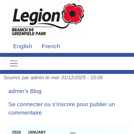
Aller au contenu principal
English
French
Soumis par
admin
le
mer 31/12/2025 - 15:08
admin's Blog
Se connecter
ou
s'inscrire
pour publier un
commentaire