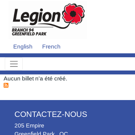
Aller au contenu principal
English
French
Aucun billet n'a été créé.
CONTACTEZ-NOUS
205 Empire
Greenfield Park
,
QC